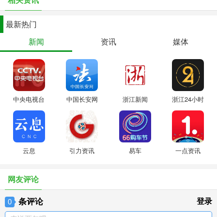
最新热门
新闻
资讯
媒体
中央电视台
中国长安网
浙江新闻
浙江24小时
云息
引力资讯
易车
一点资讯
网友评论
条评论
登录
0