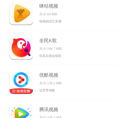
咪咕视频
大小:64 MB
电视剧综艺直播
全民K歌
大小:106.7 MB
你其实很会唱歌
优酷视频
大小:136.1 MB
这世界很酷
腾讯视频
大小:106.4 MB