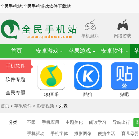
全民手机站:全民手机游戏软件下载站
单机游戏
网络游戏
首页
安卓游戏
苹果游戏
安卓软件
手机软件
软件专题
全民专题
QQ音乐
酷狗
贴吧
首页
>
苹果软件
>
影音视频
> 列表
分类:
不限
手机应用
主题美化
阅读学习
导航出行
手机驱动
手机字体
摄影图像
便捷生活
育儿母婴