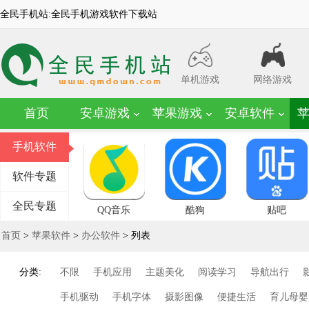
全民手机站:全民手机游戏软件下载站
单机游戏
网络游戏
首页
安卓游戏
苹果游戏
安卓软件
手机软件
软件专题
全民专题
QQ音乐
酷狗
贴吧
首页
>
苹果软件
>
办公软件
> 列表
分类:
不限
手机应用
主题美化
阅读学习
导航出行
手机驱动
手机字体
摄影图像
便捷生活
育儿母婴