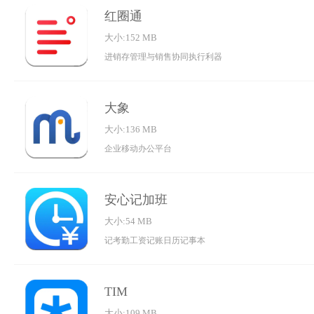
红圈通
大小:152 MB
进销存管理与销售协同执行利器
大象
大小:136 MB
企业移动办公平台
安心记加班
大小:54 MB
记考勤工资记账日历记事本
TIM
大小:109 MB