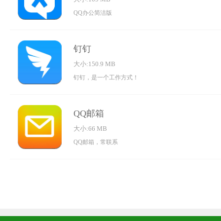
QQ办公简洁版
钉钉
大小:150.9 MB
钉钉，是一个工作方式！
QQ邮箱
大小:66 MB
QQ邮箱，常联系