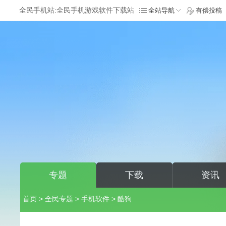
全民手机站:全民手机游戏软件下载站
全站导航
有偿投稿
专题
下载
资讯
首页
>
全民专题
>
手机软件
> 酷狗