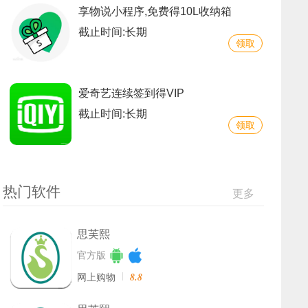
享物说小程序,免费得10L收纳箱
截止时间:长期
领取
爱奇艺连续签到得VIP
截止时间:长期
领取
热门软件
更多
思芙熙
官方版
8.8
网上购物