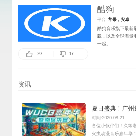
酷狗
平台:
苹果，安卓
酷狗音乐旗下最新
载，以及全球海量
一起。
20
17
资讯
夏日盛典！广州
时间:2020-08-21
幕！
各位小伙伴们！久等啦
火虫动漫音乐嘉年华 