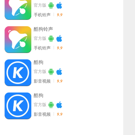
官方版
9.9
手机铃声
酷狗铃声
官方版
9.9
手机铃声
酷狗
官方版
9.9
影音视频
酷狗
官方版
9.9
影音视频