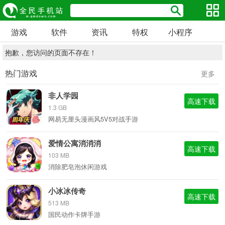
游戏
软件
资讯
特权
小程序
抱歉，您访问的页面不存在！
热门游戏
更多
非人学园
高速下载
1.3 GB
网易无厘头漫画风5V5对战手游
爱情公寓消消消
高速下载
103 MB
消除肥皂泡休闲游戏
小冰冰传奇
高速下载
513 MB
国民动作卡牌手游