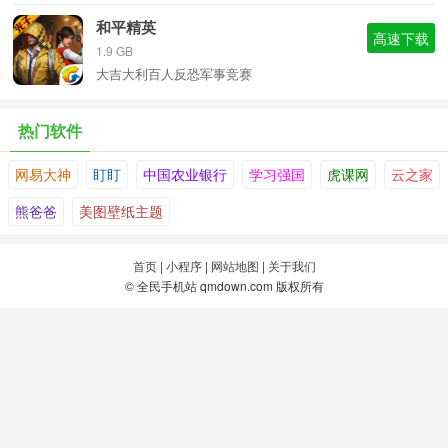
和平精英
高速下载
1.9 GB
大吉大利百人反恐军事竞赛
热门软件
网易大神
盯盯
中国农业银行
学习强国
虎课网
云之家
熊爸爸
美图壁纸主题
首页
|
小程序
|
网站地图
|
关于我们
© 全民手机站 qmdown.com 版权所有