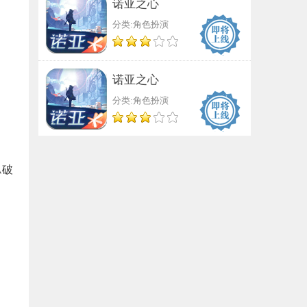
诺亚之心
分类:角色扮演
诺亚之心
分类:角色扮演
A破