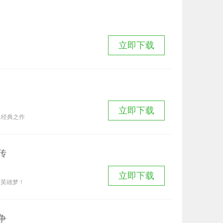
立即下载
立即下载
A经典之作
传
立即下载
温英雄梦！
争