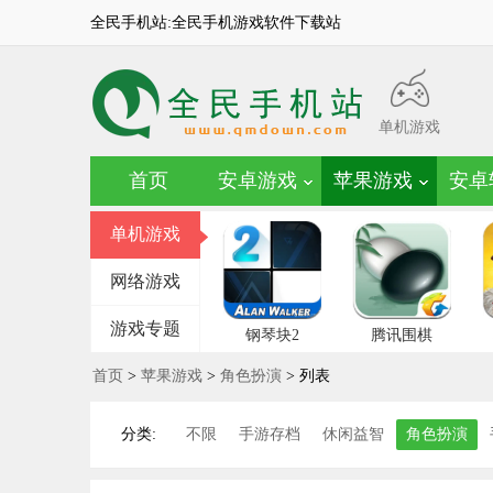
全民手机站:全民手机游戏软件下载站
单机游戏
首页
安卓游戏
苹果游戏
安卓
单机游戏
网络游戏
游戏专题
钢琴块2
腾讯围棋
首页
>
苹果游戏
>
角色扮演
> 列表
分类:
不限
手游存档
休闲益智
角色扮演