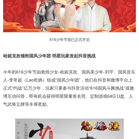
616少年节现已正式开启
哈妮克孜领衔国风少年团 明星玩家发起抖音挑战
今年的616少年节由敦煌少女-哈妮克孜、国风美少年-刘宇、国风音乐
人-李常超（Lao乾媽）组成“国风少年团”，他们在抖音和微博平台上
正式“约战”亿万少年，玩家只要参与抖音活动“616国风斗舞挑战”或微
博互动问答，即有机会获得明星限量签名照、定制游戏64G U盘、人
气武将立牌等丰厚奖励。