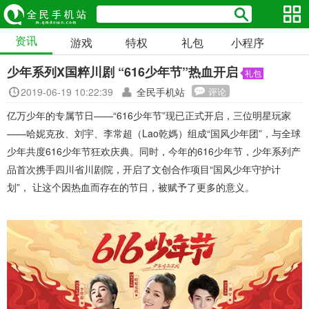
资讯
游戏
特权
礼包
小程序
少年系列X国粹川剧 “616少年节”热血开启
礼包
2019-06-19 10:22:39
全民手机站
评论
亿万少年的专属节日——“616少年节”现已正式开启，三位明星玩家
——哈妮克孜、刘宇、李常超（Lao乾媽）组成“国风少年团”，与全球
少年共度616少年节狂欢庆典。同时，今年的616少年节，少年系列产
品首次携手四川省川剧院，开启了文创合作项目“国风少年守护计
划”， 让这个因热血而存在的节日，被赋予了更多的意义。