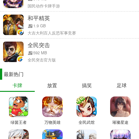
国民动作卡牌手游
测试资格抽奖活动。
★各平台资格发放指引
和平精英
4月24日上午10点：QQ游戏中心、腾讯频道、微信公众号、微信
1.9 GB
游戏圈
大吉大利百人反恐军事竞赛
4月25日上午10点：抖音、快手、B站、WeGame、4399游戏
全民突击
盒、好游快爆、TapTap
592 MB
全民突击官方版
最新热门
卡牌
放置
搞笑
足球
绿茵王者
万物英雄
全民武馆
璀璨星途