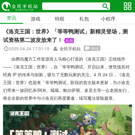
资讯
游戏
特权
礼包
小程序
《洛克王国：世界》「等等鸭测试」新精灵登场，测
试资格第二波发放来了！
礼包
2025-04-24 17:01:19
全民手机站
评论
由腾讯魔方工作室原班人马精心打造的《洛克王国》正统续作
——《洛克王国：世界》，自「等等鸭测试」开启以来，便凭借其对
经典 IP 的传承与创新，吸引了无数玩家的关注。4 月 24 日，《洛克
王国：世界》也迎来「等等鸭测试」阶段的首次版本更新，为小洛克
们带来一波回忆杀!阿布、呱呱、帕尔萨斯、多灵主等一众老朋友们，
将在全新的世界中与小洛克们再度重逢，续写魔法冒险篇章。