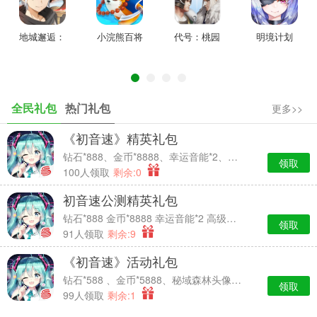
地城邂逅：
小浣熊百将
代号：桃园
明境计划
记忆憧憬
传
全民礼包
热门礼包
更多>>
《初音速》精英礼包
钻石*888、金币*8888、幸运音能*2、高级经验卡*2
领取
100人领取
剩余:0
初音速公测精英礼包
钻石*888 金币*8888 幸运音能*2 高级经验卡*2
领取
91人领取
剩余:9
《初音速》活动礼包
钻石*588 、金币*5888、秘域森林头像框*7天时效、中级经验卡*2
领取
99人领取
剩余:1