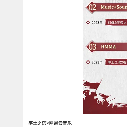
率土之滨×网易云音乐