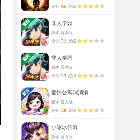
9.6
评分:
星级:
非人学园
版本:官网版
7.2
评分:
星级:
非人学园
版本:官网版
7.2
评分:
星级:
爱情公寓消消消
版本:官方版
7.0
评分:
星级:
小冰冰传奇
版本:官方版