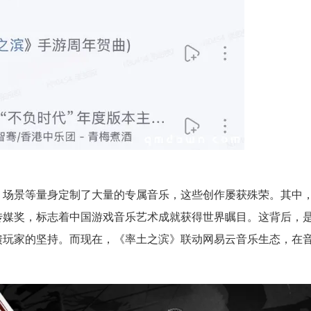
场景等量身定制了大量的专属音乐，这些创作屡获殊荣。其中
乐传媒奖，标志着中国游戏音乐艺术成就获得世界瞩目。这背后，
馈玩家的坚持。而现在，《率土之滨》联动网易云音乐生态，在