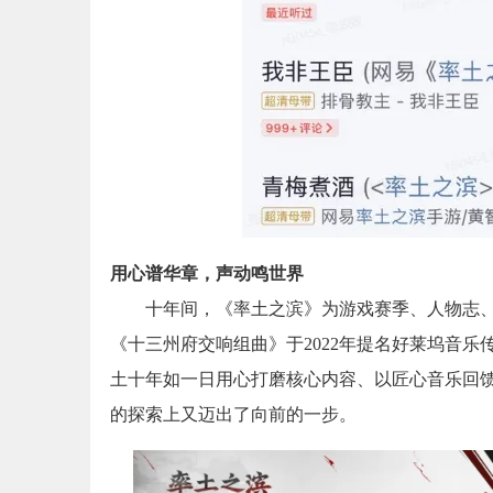
用心谱华章，声动鸣世界
十年间，《率土之滨》为游戏赛季、人物志、
《十三州府交响组曲》于2022年提名好莱坞音
土十年如一日用心打磨核心内容、以匠心音乐回
的探索上又迈出了向前的一步。