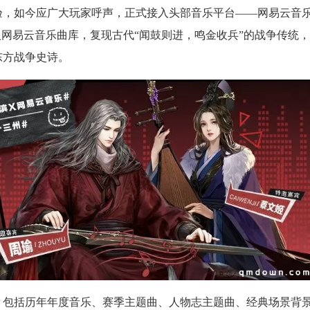
，如今应广大玩家呼声，正式接入头部音乐平台——网易云音
入网易云音乐曲库，复现古代“闻鼓则进，鸣金收兵”的战争传统
东方战争史诗。
包括历年年度音乐、赛季主题曲、人物志主题曲、经典场景背