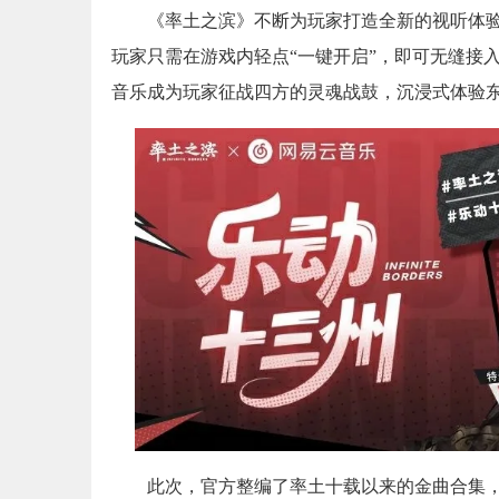
《率土之滨》不断为玩家打造全新的视听体验
玩家只需在游戏内轻点“一键开启”，即可无缝接
音乐成为玩家征战四方的灵魂战鼓，沉浸式体验
此次，官方整编了率土十载以来的金曲合集，