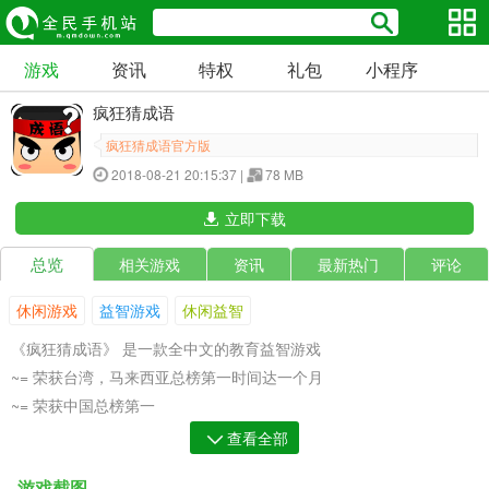
游戏
资讯
特权
礼包
小程序
疯狂猜成语
疯狂猜成语官方版
2018-08-21 20:15:37 |
78 MB
立即下载
总览
相关游戏
资讯
最新热门
评论
休闲游戏
益智游戏
休闲益智
《疯狂猜成语》 是一款全中文的教育益智游戏
~= 荣获台湾，马来西亚总榜第一时间达一个月
~= 荣获中国总榜第一
~= 荣获苹果商店多次推荐
查看全部
游戏截图