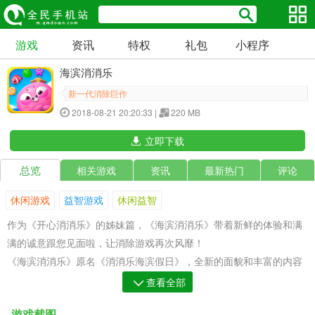
游戏
资讯
特权
礼包
小程序
海滨消消乐
新一代消除巨作
2018-08-21 20:20:33 |
220 MB
立即下载
总览
相关游戏
资讯
最新热门
评论
休闲游戏
益智游戏
休闲益智
作为《开心消消乐》的姊妹篇，《海滨消消乐》带着新鲜的体验和满
满的诚意跟您见面啦，让消除游戏再次风靡！
《海滨消消乐》原名《消消乐海滨假日》，全新的面貌和丰富的内容
让你沉浸其中！
查看全部
游戏截图