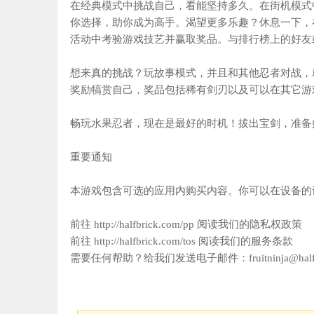
在经典模式中挑战自己，看能坚持多久。在街机模式
你选择，助你成为高手。渴望更多乐趣？休息一下，
活动中考验游戏技艺并赢取奖品。与排行榜上的好友
想来真的挑战？玩故事模式，并且和其他忍者对战，
奖励犒赏自己，奖品包括稀有剑刃以及可以在其它游
畅玩水果忍者，现在是最好的时机！拔出宝剑，准备
重要通知
本游戏包含可选的应用内购买内容。你可以在设备的
前往 http://halfbrick.com/pp 阅读我们的隐私权政策
前往 http://halfbrick.com/tos 阅读我们的服务条款
需要任何帮助？给我们发送电子邮件：fruitninja@halfbr
Tags:
休闲游戏
益智游戏
休闲益智