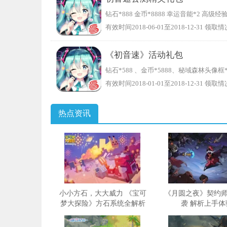
钻石*888 金币*8888 幸运音能*2 高级经
有效时间2018-06-01至2018-12-31 领取情
《初音速》活动礼包
钻石*588 、金币*5888、秘域森林头像
有效时间2018-01-01至2018-12-31 领取情
热点资讯
小小方石，大大威力 《宝可
《月圆之夜》契约
梦大探险》方石系统全解析
袭 解析上手体