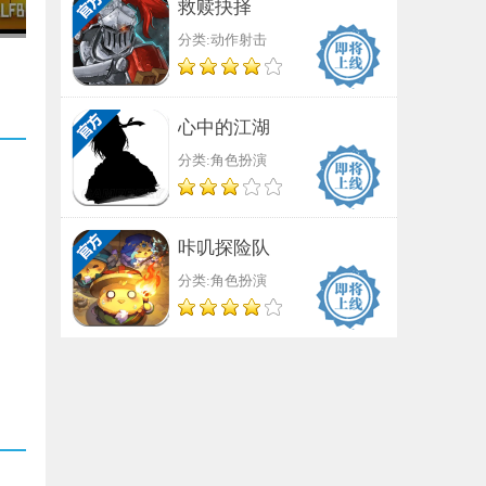
救赎抉择
分类:动作射击
心中的江湖
分类:角色扮演
咔叽探险队
分类:角色扮演