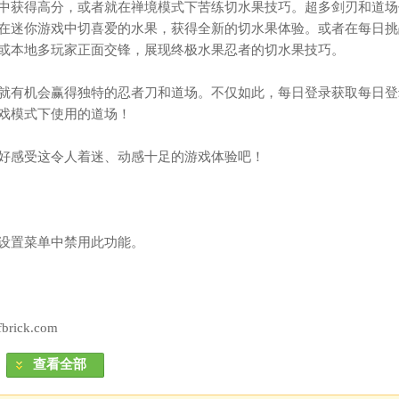
中获得高分，或者就在禅境模式下苦练切水果技巧。超多剑刃和道场
在迷你游戏中切喜爱的水果，获得全新的切水果体验。或者在每日挑
或本地多玩家正面交锋，展现终极水果忍者的切水果技巧。
就有机会赢得独特的忍者刀和道场。不仅如此，每日登录获取每日登
戏模式下使用的道场！
好感受这令人着迷、动感十足的游戏体验吧！
设置菜单中禁用此功能。
ick.com
查看全部