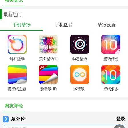
最新热门
手机壁纸
手机图片
壁纸设置
鲜柚壁纸
美图壁纸主
动态壁纸
壁纸精灵
题
爱壁纸主题
爱壁纸HD
X壁纸
壁纸多多
网友评论
条评论
登录
0