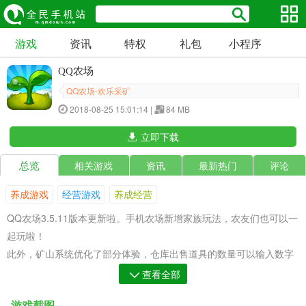
游戏
资讯
特权
礼包
小程序
QQ农场
QQ农场-欢乐采矿
2018-08-25 15:01:14 |
84 MB
立即下载
总览
相关游戏
资讯
最新热门
评论
养成游戏
经营游戏
养成经营
QQ农场3.5.11版本更新啦。手机农场新增家族玩法，农友们也可以一
起玩啦！
此外，矿山系统优化了部分体验，仓库出售道具的数量可以输入数字
选择啦。
查看全部
你还在等什么呢？快加入手机农场的大家庭吧！
游戏截图