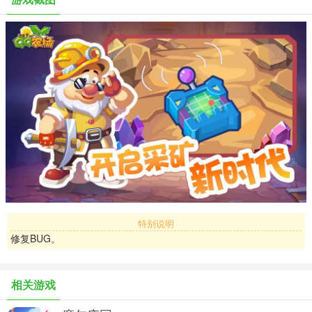
官方微信：wx-qqfarm
更多精彩访问官方下载页：nc.qq.com
特别说明
修复BUG。
相关游戏