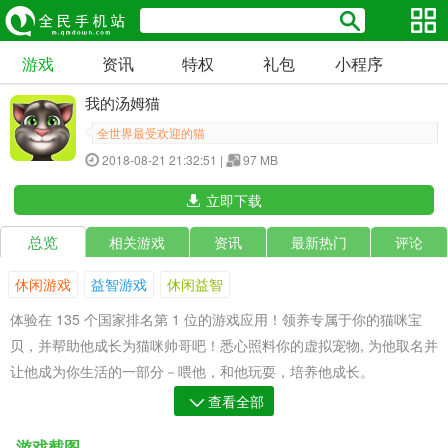
游戏
资讯
特权
礼包
小程序
我的汤姆猫
全世界最受欢迎的猫
2018-08-21 21:32:51 |
97 MB
立即下载
总览
相关游戏
资讯
最新热门
评论
休闲游戏
益智游戏
休闲益智
体验在 135 个国家排名第 1 位的游戏应用！领养专属于你的猫咪宝
贝，并帮助他成长为猫咪帅哥吧！悉心照料你的虚拟宠物, 为他取名并
让他成为你生活的一部分－喂他，和他玩耍，培养他成长。
查看全部
以你喜欢的任何方式打扮他，毛色和各种配饰丰富多样。装饰他的
游戏截图