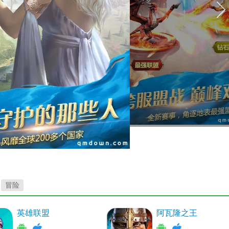
冒险
英雄联盟
阿瓦隆之王