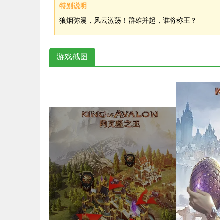
特别说明
戏内购功能。本游戏需要使用互联网。
狼烟弥漫，风云激荡!群雄并起，谁将称王?
狼烟弥漫，风云激荡！群雄并起，谁将称王？
Tags:
策略
SLG
战争
冒险
游戏截图