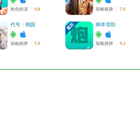
9.8
7.5
角色扮演
策略棋牌
代号：桃园
脚本塔防
7.9
9.2
策略棋牌
策略棋牌