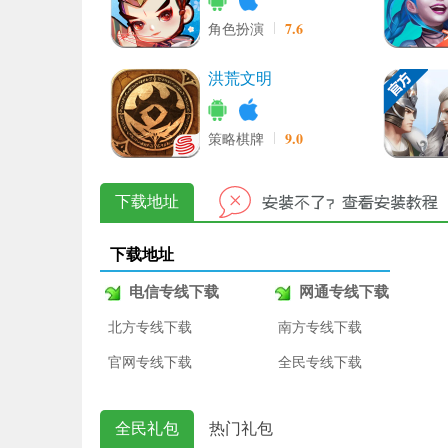
7.6
角色扮演
洪荒文明
9.0
策略棋牌
下载地址
下载地址
电信专线下载
网通专线下载
北方专线下载
南方专线下载
官网专线下载
全民专线下载
全民礼包
热门礼包