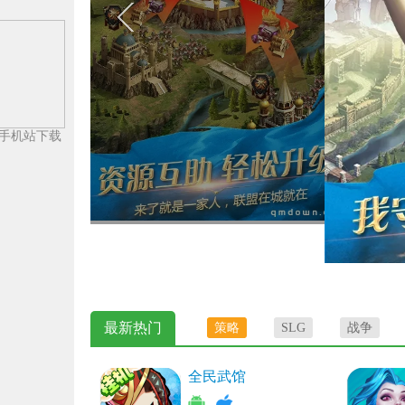
手机站下载
最新热门
策略
SLG
战争
全民武馆