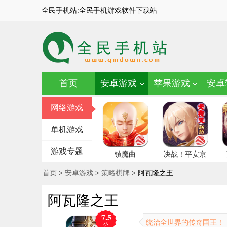
全民手机站:全民手机游戏软件下载站
首页
安卓游戏
苹果游戏
安卓
网络游戏
单机游戏
游戏专题
镇魔曲
决战！平安京
首页
>
安卓游戏
>
策略棋牌
> 阿瓦隆之王
阿瓦隆之王
7.5
统治全世界的传奇国王！
分