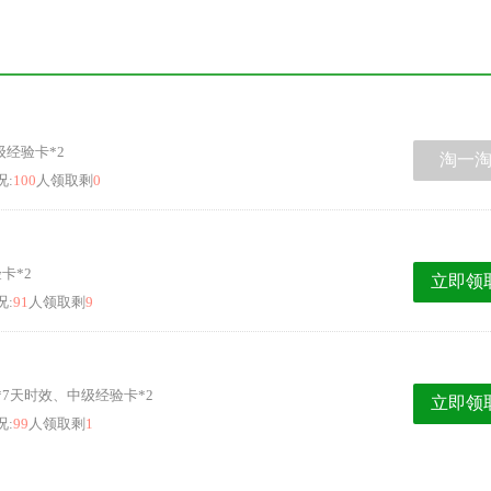
级经验卡*2
淘一
况:
100
人领取剩
0
验卡*2
立即领
况:
91
人领取剩
9
框*7天时效、中级经验卡*2
立即领
况:
99
人领取剩
1