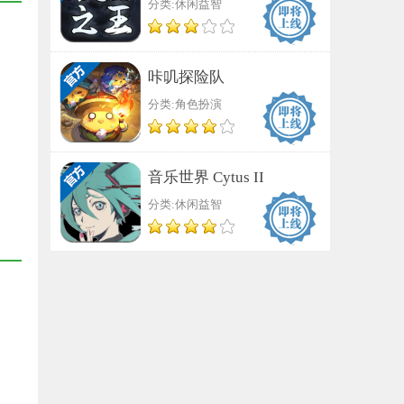
分类:休闲益智
咔叽探险队
分类:角色扮演
音乐世界 Cytus II
分类:休闲益智