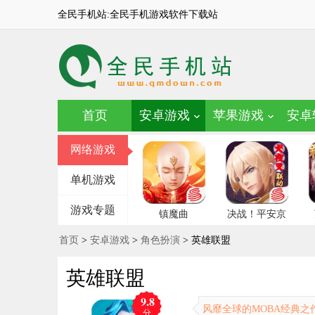
全民手机站:全民手机游戏软件下载站
首页
安卓游戏
苹果游戏
安卓
网络游戏
单机游戏
游戏专题
镇魔曲
决战！平安京
首页
>
安卓游戏
>
角色扮演
> 英雄联盟
英雄联盟
9.8
风靡全球的MOBA经典之
分