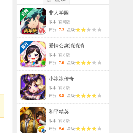
非人学园
版本: 官网版
7.2
评分:
星级:
爱情公寓消消消
版本: 官方版
7.0
评分:
星级:
小冰冰传奇
版本: 官方版
8.8
评分:
星级:
和平精英
版本: 官方版
9.6
评分:
星级: