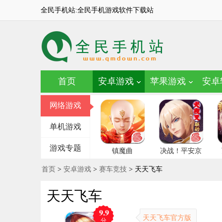
全民手机站:全民手机游戏软件下载站
首页
安卓游戏
苹果游戏
安卓
网络游戏
单机游戏
游戏专题
镇魔曲
决战！平安京
首页
>
安卓游戏
>
赛车竞技
> 天天飞车
天天飞车
9.9
天天飞车官方版
分