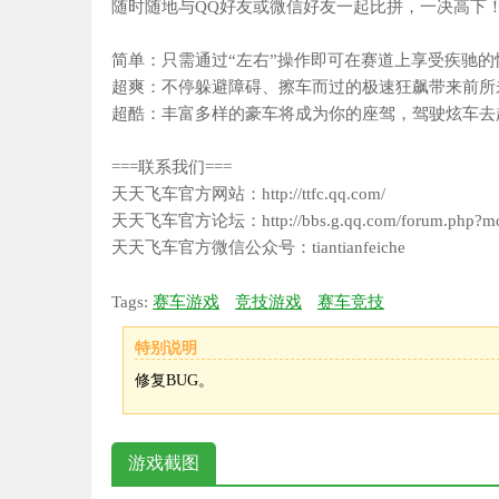
随时随地与QQ好友或微信好友一起比拼，一决高下
简单：只需通过“左右”操作即可在赛道上享受疾驰的
超爽：不停躲避障碍、擦车而过的极速狂飙带来前所
超酷：丰富多样的豪车将成为你的座驾，驾驶炫车去
===联系我们===
天天飞车官方网站：http://ttfc.qq.com/
天天飞车官方论坛：http://bbs.g.qq.com/forum.php?mod
天天飞车官方微信公众号：tiantianfeiche
Tags:
赛车游戏
竞技游戏
赛车竞技
特别说明
修复BUG。
游戏截图