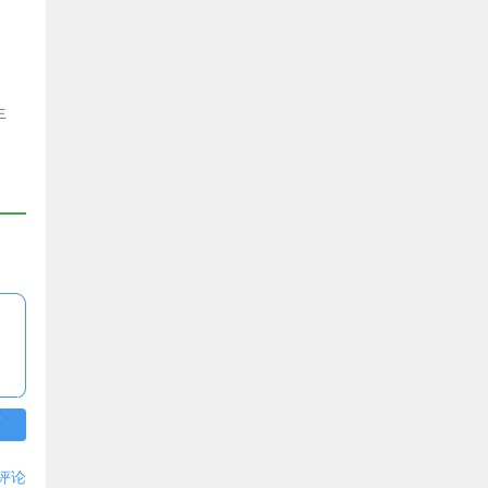
生
下
评论