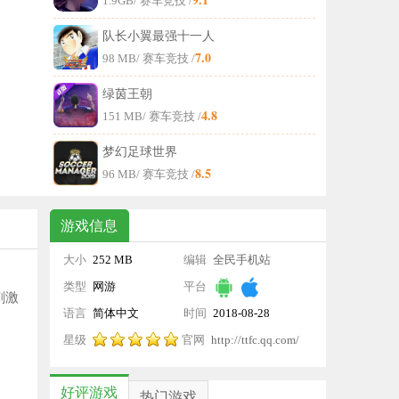
1.9GB
/ 赛车竞技 /
队长小翼最强十一人
7.0
98 MB
/ 赛车竞技 /
绿茵王朝
4.8
151 MB
/ 赛车竞技 /
梦幻足球世界
8.5
96 MB
/ 赛车竞技 /
游戏信息
大小
252 MB
编辑
全民手机站
类型
网游
平台
刺激
语言
简体中文
时间
2018-08-28
星级
官网
23:06:41
http://ttfc.qq.com/
好评游戏
热门游戏