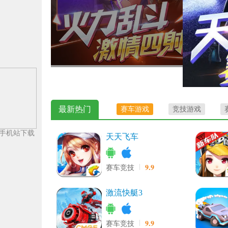
最新热门
赛车游戏
竞技游戏
手机站下载
天天飞车
9.9
赛车竞技
激流快艇3
9.9
赛车竞技