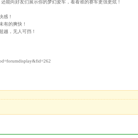
！还能向好友们展示你的梦幻爱车，看看谁的赛车更强更炫！
快感！
未有的爽快！
超越，无人可挡！
=forumdisplay&fid=262