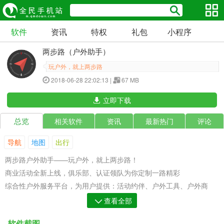
软件
资讯
特权
礼包
小程序
两步路（户外助手）
玩户外，就上两步路
2018-06-28 22:02:13 |
67 MB
立即下载
总览
相关软件
资讯
最新热门
评论
导航
地图
出行
两步路户外助手——玩户外，就上两步路！
商业活动全新上线，俱乐部、认证领队为你定制一路精彩
综合性户外服务平台，为用户提供：活动约伴、户外工具、户外商
城、互动社区
查看全部
软件截图