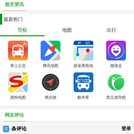
相关资讯
最新热门
导航
地图
出行
掌上公交
腾讯地图
探途离线地
随便走
图
搜狗地图
两步路
酷米客
凯立德导航
网友评论
条评论
登录
0