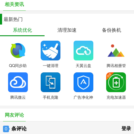
相关资讯
最新热门
系统优化
清理加速
备份换机
QQ同步助
一键清理
天翼云盘
腾讯相册管
手
家
腾讯微云
手机克隆
广告净化神
充电加速器
器
网友评论
条评论
登录
0