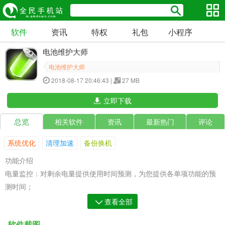
软件
资讯
特权
礼包
小程序
电池维护大师
电池维护大师
2018-08-17 20:46:43 |
27 MB
立即下载
总览
相关软件
资讯
最新热门
评论
系统优化
清理加速
备份换机
功能介绍
电量监控：对剩余电量提供使用时间预测，为您提供各单项功能的预
测时间；
充电状态：对电池进行快速的完全充电，有效的涓流充电，完美保护
查看全部
电池，并会有完成提醒，避免您手机的过冲情况的发生；
软件截图