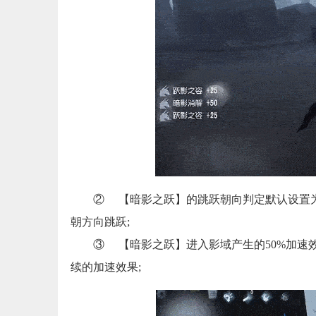
② 【暗影之跃】的跳跃朝向判定默认设置为角
朝方向跳跃;
③ 【暗影之跃】进入影域产生的50%加速效
续的加速效果;