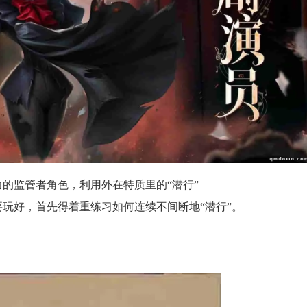
监管者角色，利用外在特质里的“潜行”
好，首先得着重练习如何连续不间断地“潜行”。