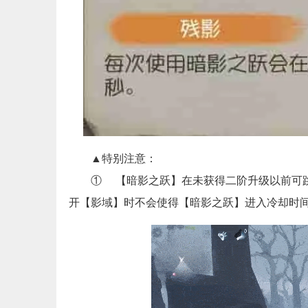
▲特别注意：
① 【暗影之跃】在未获得二阶升级以前可跳跃
开【影域】时不会使得【暗影之跃】进入冷却时间