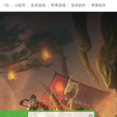
VR
|
小程序
|
安卓游戏
|
苹果游戏
|
安卓软件
|
苹果软件