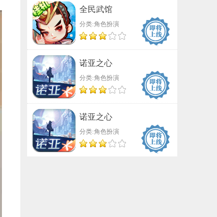
全民武馆
分类:角色扮演
诺亚之心
分类:角色扮演
诺亚之心
分类:角色扮演