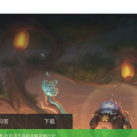
问答
下载
者-歌剧演员基础攻略新鲜出炉