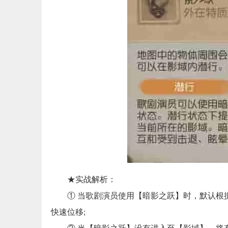
★实战解析：
① 当歌剧演员使用【暗影之跃】时，默认根据
快速位移;