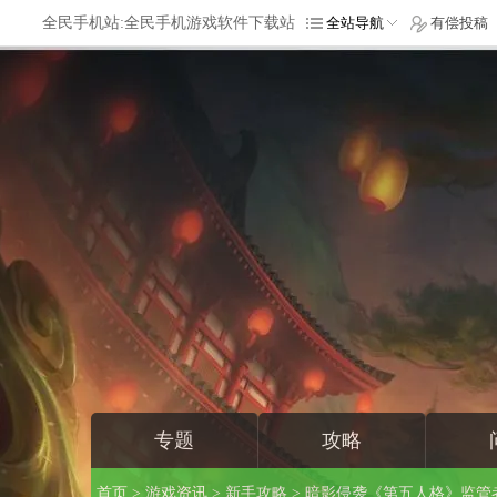
全民手机站:全民手机游戏软件下载站
全站导航
有偿投稿
专题
攻略
首页
>
游戏资讯
>
新手攻略
> 暗影侵袭《第五人格》监管