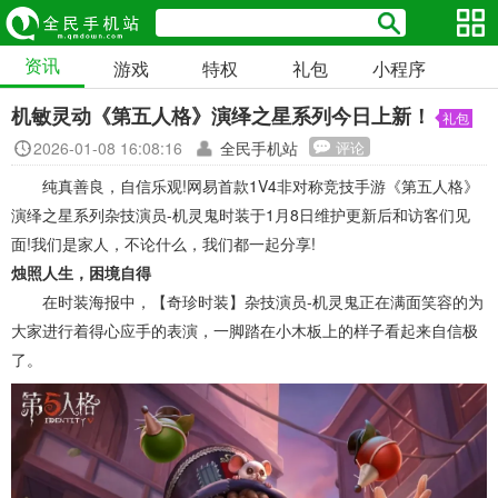
资讯
游戏
特权
礼包
小程序
机敏灵动《第五人格》演绎之星系列今日上新！
礼包
2026-01-08 16:08:16
全民手机站
评论
纯真善良，自信乐观!网易首款1V4非对称竞技手游《第五人格》
演绎之星系列杂技演员-机灵鬼时装于1月8日维护更新后和访客们见
面!我们是家人，不论什么，我们都一起分享!
烛照人生，困境自得
在时装海报中，【奇珍时装】杂技演员-机灵鬼正在满面笑容的为
大家进行着得心应手的表演，一脚踏在小木板上的样子看起来自信极
了。