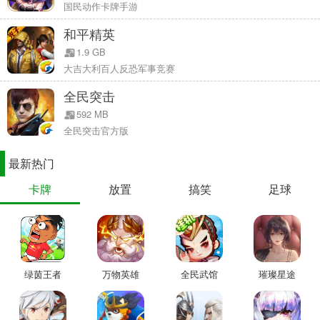
国民动作卡牌手游
和平精英
1.9 GB
大吉大利百人反恐军事竞赛
全民突击
悲惨人生，磨难重生!网易首款1V4非对称竞技手游《第五人格》
592 MB
演绎之星系列【奇珍时装】杂技演员-机灵鬼于1月8日维护更新后上架
全民突击官方版
游戏商城，即刻登录官网关注最新消息，前往庄园接受挑战吧!
【关于第五人格】
最新热门
《第五人格》是网易首款非对称性对抗竞技手游。荒诞哥特画
卡牌
放置
搞笑
足球
风，悬疑烧脑剧情，刺激的1V4的对抗玩法，都将给玩家带来全新的
游戏体验。玩家将扮演记者爱丽丝·德罗斯，在收到一封神秘的邀请函
后，进入欧利蒂丝庄园调查背后的秘密。在进行证据调查过程中，玩
家扮演的爱丽丝·德罗斯将采用演绎法，对真相进行回顾和推演。在案
情回顾时，玩家可以选择扮演监管者或求生者，展开激烈的对抗。而
绿茵王者
万物英雄
全民武馆
璀璨星途
在调查的过程，无限接近事实时，却发现越来越不可思议的真相。