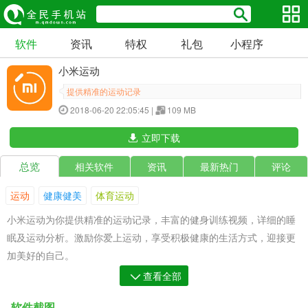
软件
资讯
特权
礼包
小程序
小米运动
提供精准的运动记录
2018-06-20 22:05:45 |
109 MB
立即下载
总览
相关软件
资讯
最新热门
评论
运动
健康健美
体育运动
小米运动为你提供精准的运动记录，丰富的健身训练视频，详细的睡
眠及运动分析。激励你爱上运动，享受积极健康的生活方式，迎接更
加美好的自己。
查看全部
• 连接多种智能设备
软件截图