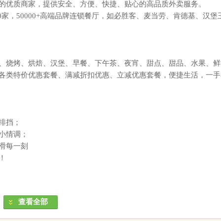
的优质商家，提供安全、方便、快捷、贴心的高品质外卖服务。
000家，50000+高端品牌连锁餐厅，如必胜客、麦当劳、肯德基、汉堡
、烧烤、烘焙、汉堡、早餐、下午茶、夜宵、甜点、甜品、水果、鲜
各类特价优惠套餐、满减折扣优惠、立减优惠套餐，便捷生活，一手
排挡；
小情调；
滑每一刻
！
查看全部