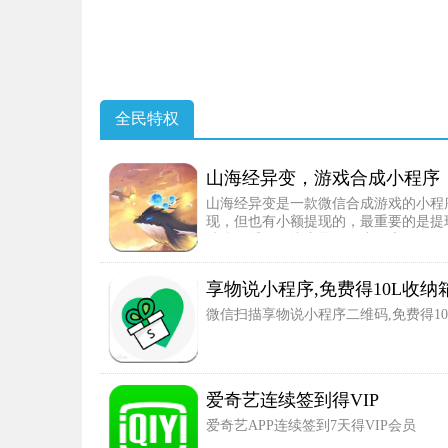
全民特权
山海经异变，游戏合成小程序，
山海经异变是一款微信合成游戏的小程序
现，但也有小额提现的，最重要的是提
续往下看吧！毕竟是微信小程序，还不
享物说小程序,免费得10L收纳
微信扫描享物说小程序二维码,免费得1
爱奇艺连续签到得VIP
爱奇艺APP连续签到7天得VIP会员