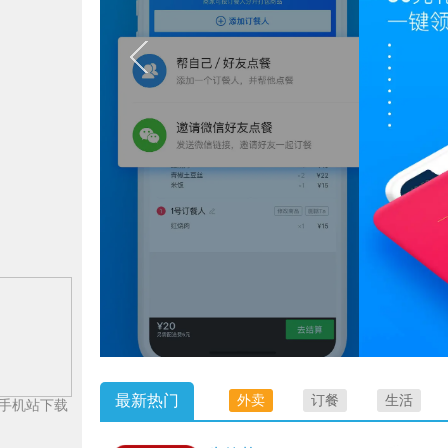
最新热门
外卖
订餐
生活
手机站下载