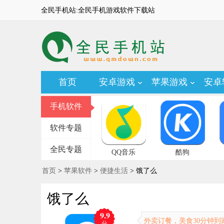
全民手机站:全民手机游戏软件下载站
首页
安卓游戏
苹果游戏
安卓
手机软件
软件专题
全民专题
QQ音乐
酷狗
首页
>
苹果软件
>
便捷生活
> 饿了么
饿了么
9.9
外卖订餐，美食30分钟到
分