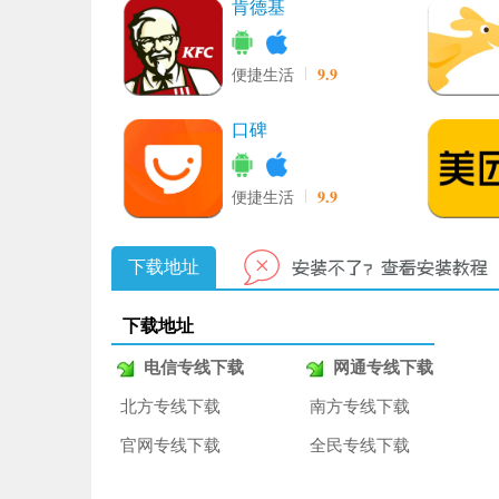
肯德基
9.9
便捷生活
口碑
9.9
便捷生活
下载地址
下载地址
电信专线下载
网通专线下载
北方专线下载
南方专线下载
官网专线下载
全民专线下载