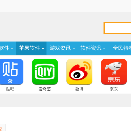
软件
苹果软件
游戏资讯
软件资讯
全民特
贴吧
爱奇艺
微博
京东
家