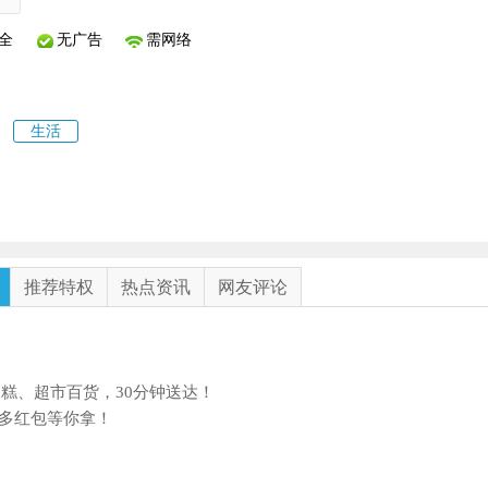
全
无广告
需网络
生活
推荐特权
热点资讯
网友评论
糕、超市百货，30分钟送达！
更多红包等你拿！