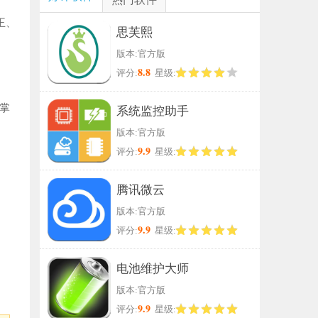
王、
思芙熙
版本:官方版
8.8
评分:
星级:
掌
系统监控助手
版本:官方版
9.9
评分:
星级:
腾讯微云
版本:官方版
9.9
评分:
星级:
电池维护大师
版本:官方版
9.9
评分:
星级: