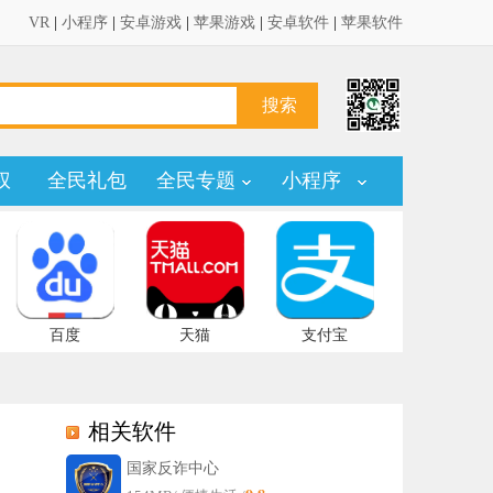
VR
|
小程序
|
安卓游戏
|
苹果游戏
|
安卓软件
|
苹果软件
权
全民礼包
全民专题
小程序
百度
天猫
支付宝
相关软件
国家反诈中心