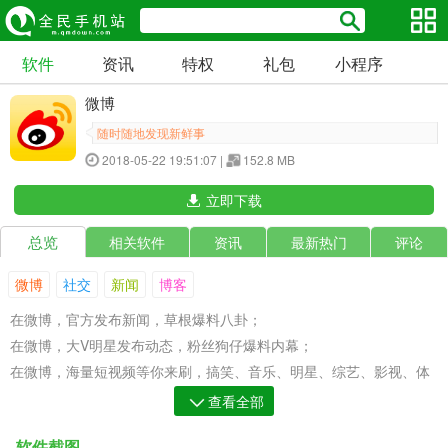
软件
资讯
特权
礼包
小程序
微博
随时随地发现新鲜事
2018-05-22 19:51:07 |
152.8 MB
立即下载
总览
相关软件
资讯
最新热门
评论
微博
社交
新闻
博客
在微博，官方发布新闻，草根爆料八卦；
在微博，大V明星发布动态，粉丝狗仔爆料内幕；
在微博，海量短视频等你来刷，搞笑、音乐、明星、综艺、影视、体
育应有尽有;
查看全部
在微博，第一时间推送你最喜欢感兴趣的内容！
软件截图