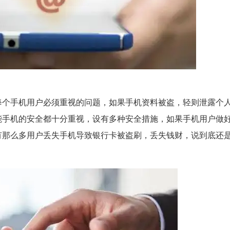
每个手机用户必须重视的问题，如果手机资料被盗，轻则泄露个
能手机的安全都十分重视，设有多种安全措施，如果手机用户做
有那么多用户丢失手机导致银行卡被盗刷，丢失钱财，说到底还