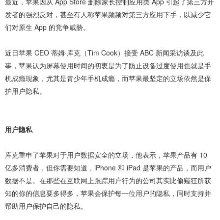
最近，苹果因从 App Store 删除家长控制应用类 App 引起了第三方开
发者的强烈反对，甚至有人称苹果频频对第三方应用下手，以减少它
们对原生 App 的竞争威胁。
近日苹果 CEO 蒂姆·库克（Tim Cook）接受 ABC 新闻采访谈及此
事，苹果认为屏幕使用时间的初衷是为了防止设备过度使用也就是手
机成瘾现象，尤其是青少年手机成瘾，而苹果最坚定的立场依然是保
护用户隐私。
用户隐私
库克重申了苹果对于用户数据安全的立场，他表示，苹果产品有 10
亿多消费者，但你需要知道，iPhone 和 iPad 是苹果的产品，而用户
数据不是。在那些在互联网上跟踪用户行为的公司其实比偷窥狂所获
知的你的信息要多得多，苹果会保护每一位用户的隐私，同时支持并
帮助用户保护自己的隐私。