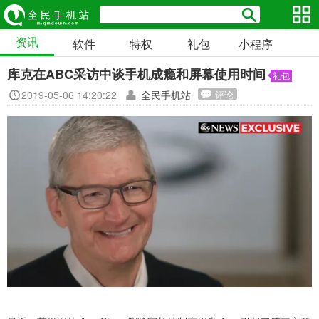
资讯
软件
特权
礼包
小程序
库克在ABC采访中谈手机成瘾和屏幕使用时间
礼包
2019-05-06 14:20:22
全民手机站
评论