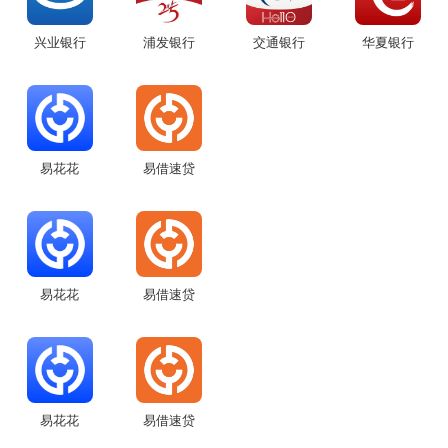
宜信息等现象。苹果也会在这方面做更多的事情来帮助父母们。
兴业银行
浦发银行
交通银行
华夏银行
易花花
易借速贷
易花花
易借速贷
易花花
易借速贷