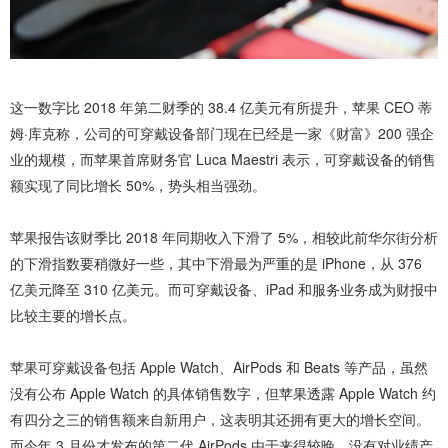
这一数字比 2018 年第二财季的 38.4 亿美元有所提升，苹果 CEO 蒂
姆·库克称，公司的可穿戴设备部门现在已经是一家《财富》200 强企
业的规模，而苹果首席财务官 Luca Maestri 表示，可穿戴设备的销售
额实现了同比增长 50%，势头相当强劲。
苹果报告该财季比 2018 年同期收入下滑了 5%，相较此前华尔街分析
的下滑指数要稍微好一些，其中下滑最为严重的是 iPhone，从 376
亿美元降至 310 亿美元。而可穿戴设备、iPad 和服务业务成为财报中
比较主要的增长点。
苹果可穿戴设备包括 Apple Watch、AirPods 和 Beats 等产品，虽然
没有公布 Apple Watch 的具体销售数字，但苹果透露 Apple Watch 约
有四分之三的销售额来自新用户，这表明其还拥有更大的增长空间。
而今年 3 月份才发布的第二代 AirPods 由于来得较晚，没有对业绩产