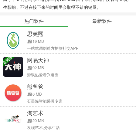
生影响，不过在接下来的时间里会取得不错的销量。
热门软件
最新软件
思芙熙
19 MB
一站式调剂处方护肤社交APP
官网版
网易大神
92 MB
游戏热爱者兴趣圈
熊爸爸
6 MB
石墨烯智能采暖专家
淘艺术
20 MB
发现艺术,分享生活