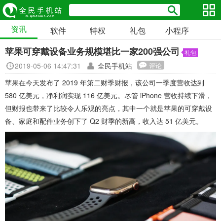
资讯
软件
特权
礼包
小程序
苹果可穿戴设备业务规模堪比一家200强公司
礼包
2019-05-06 14:47:31
全民手机站
评论
苹果在今天发布了 2019 年第二财季财报，该公司一季度营收达到
580 亿美元，净利润实现 116 亿美元。尽管 iPhone 营收持续下滑，
但财报也带来了比较令人乐观的亮点，其中一个就是苹果的可穿戴设
备、家庭和配件业务创下了 Q2 财季的新高，收入达 51 亿美元。