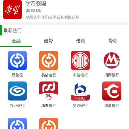
学习强国
86 MB
梦想从学习开始,事业从实践起步
最新热门
金融
借贷
借款
贷款
易花花
易借速贷
中信银行
招商银行
兴业银行
浦发银行
交通银行
华夏银行