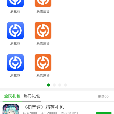
易花花
易借速贷
易花花
易借速贷
易花花
易借速贷
全民礼包
热门礼包
更多>>
《初音速》精英礼包
钻石*888、金币*8888、幸运音能*2、高级经验卡*2