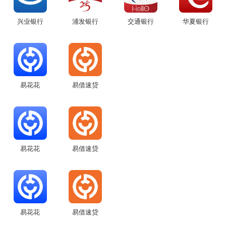
兴业银行
浦发银行
交通银行
华夏银行
易花花
易借速贷
易花花
易借速贷
活动期间，完成任务中心的任务，即可随机获得字卡。每集齐“云
玩破壳啦”五个字可以参与一次终极抽奖，也可以消耗“云玩”或“破
壳”字卡，前往两个日常奖池抽奖!
云玩时长券及限定头像框超高掉率，来到就是赚到!
易花花
易借速贷