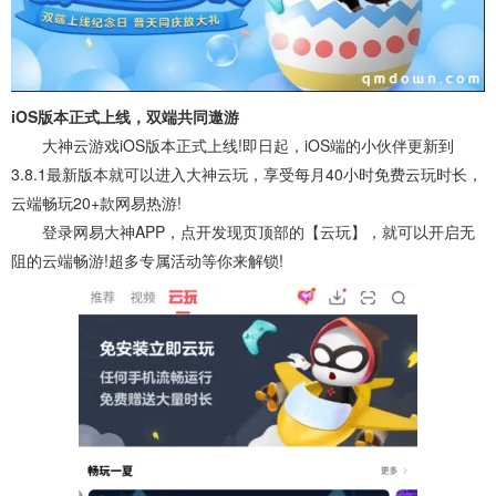
iOS版本正式上线，双端共同遨游
大神云游戏iOS版本正式上线!即日起，iOS端的小伙伴更新到
3.8.1最新版本就可以进入大神云玩，享受每月40小时免费云玩时长，
云端畅玩20+款网易热游!
登录网易大神APP，点开发现页顶部的【云玩】，就可以开启无
阻的云端畅游!超多专属活动等你来解锁!