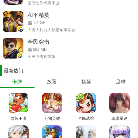
国民动作卡牌手游
和平精英
1.9 GB
大吉大利百人反恐军事竞赛
全民突击
592 MB
全民突击官方版
最新热门
卡牌
放置
搞笑
足球
【顶级增能惊喜降临，即刻签约招揽传奇】
如今，已经远离足球绿茵多年的赫内斯，将以全新增能球员身份
登临实况赛场，拥有着几乎无可挑剔的卡面数据：满级后的默认加点
绿茵王者
万物英雄
全民武馆
璀璨星途
状态下，增能赫内斯的所有敏捷相关属性均得到了2点加成，整体评价
最高可达98分，上阵最大总评更是来到了惊人的101分，搭配上91分
的控球、90分的盘球，使得他在前场足以自如穿梭有若闲庭信步，搭