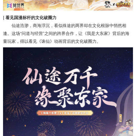
| 看见国漫标杆的文化破圈力
仙途浩渺，商海浮沉，看似殊途的两界却在文化根脉中悄然相
逢。这场“问道与经营”之间的跨界合作，让《我是大东家》背后的海
量玩家，得以看见《诛仙》动画背后的文化破圈力。