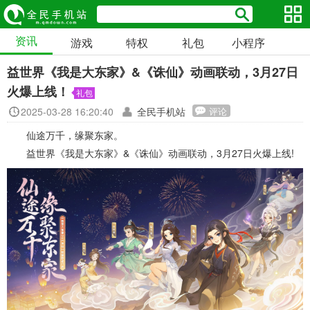
资讯
游戏
特权
礼包
小程序
益世界《我是大东家》&《诛仙》动画联动，3月27日
火爆上线！
礼包
2025-03-28 16:20:40
全民手机站
评论
仙途万千，缘聚东家。
益世界《我是大东家》&《诛仙》动画联动，3月27日火爆上线!