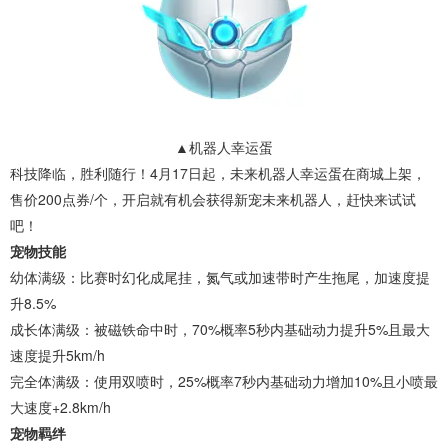
▲机器人幸运蛋
科技降临，胜利随行！4月17日起，未来机器人幸运蛋在商城上架，
售价200点券/个，开启就有机会获得新宠未来机器人，赶快来试试
吧！
宠物技能
幼体满级：比赛时幻化成尾挂，氮气或加速带时产生拖尾，加速度提
升8.5%
成长体满级：被磁铁命中时，70%概率5秒内基础动力提升5%且最大
速度提升5km/h
完全体满级：使用双喷时，25%概率7秒内基础动力增加10%且小喷最
大速度+2.8km/h
宠物羁绊